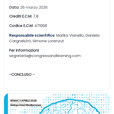
Data
: 26 marzo 2026
Crediti E.C.M
: 7,8
Codice E.C.M
: 471068
Daniela
: Marika Vianello,
Responsabile scientifico
Cargnelutti,
Simone Lorenzut
Per informazioni
:
segreteria@congressandlearning.com
-CONCLUSO -