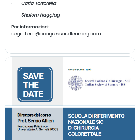
·
Carla Tortorella
·
Shalom Haggiag
Per informazioni
:
segreteria@congressandlearning.com