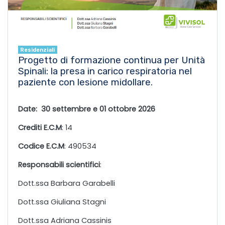
Residenziali
Progetto di formazione continua per Unità
Spinali: la presa in carico respiratoria nel
paziente con lesione midollare.
Date: 30 settembre e 01 ottobre 2026
Crediti E.C.M
: 14
Codice E.C.M
: 490534
Responsabili scientifici
:
Dott.ssa Barbara Garabelli
Dott.ssa Giuliana Stagni
Dott.ssa Adriana Cassinis