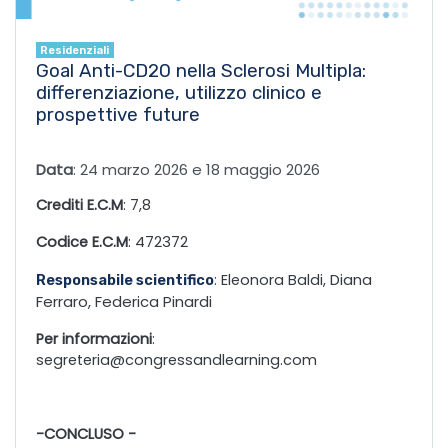
Residenziali
Goal Anti-CD20 nella Sclerosi Multipla:
differenziazione, utilizzo clinico e
prospettive future
Data
: 24 marzo 2026 e 18 maggio 2026
Crediti E.C.M
: 7,8
Codice E.C.M
: 472372
Diana
: Eleonora Baldi,
Responsabile scientifico
Ferraro,
Federica Pinardi
Per informazioni
:
segreteria@congressandlearning.com
-CONCLUSO -