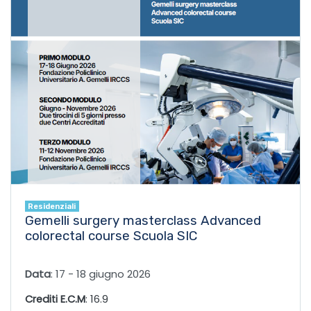
Residenziali
Gemelli surgery masterclass Advanced
colorectal course Scuola SIC
Data
: 17 - 18 giugno 2026
16.9
Crediti E.C.M
: