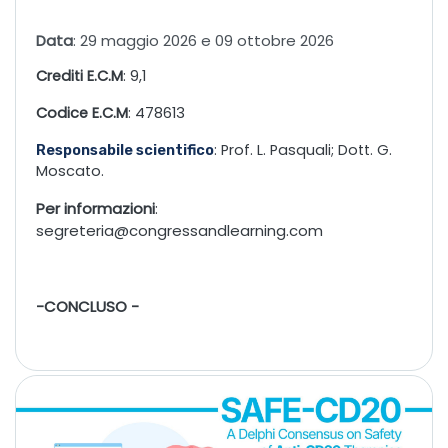
Data
: 29 maggio 2026 e 09 ottobre 2026
Crediti E.C.M
: 9,1
Codice E.C.M
: 478613
: Prof. L. Pasquali; Dott. G.
Responsabile scientifico
Moscato.
Per informazioni
:
segreteria@congressandlearning.com
-CONCLUSO -