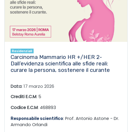
Residenziali
Carcinoma Mammario HR +/HER 2-
Dall’evidenza scientifica alle sfide reali:
curare la persona, sostenere il curante
Data
: 17 marzo 2026
Crediti E.C.M
: 5
Codice E.C.M
: 468893
: Prof. Antonio Astone - Dr.
Responsabile scientifico
Armando Orlandi