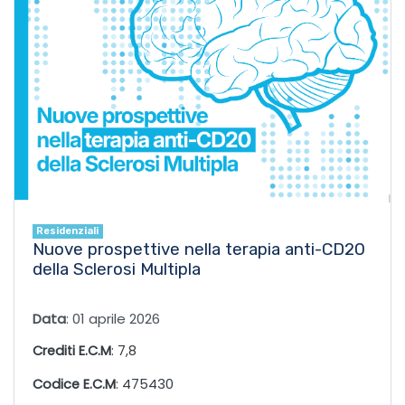
Residenziali
Nuove prospettive nella terapia anti-CD20
della Sclerosi Multipla
Data
: 01 aprile 2026
Crediti E.C.M
: 7,8
Codice E.C.M
: 475430