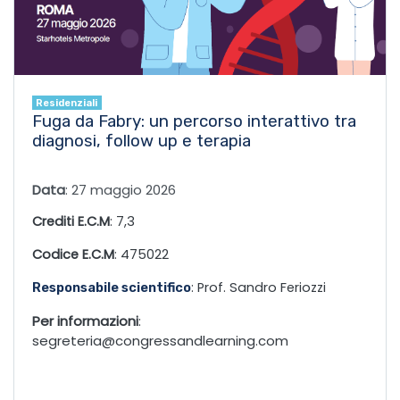
Residenziali
Fuga da Fabry: un percorso interattivo tra
diagnosi, follow up e terapia
Data
: 27 maggio 2026
Crediti E.C.M
: 7,3
Codice E.C.M
: 475022
: Prof. Sandro Feriozzi
Responsabile scientifico
Per informazioni
:
segreteria@congressandlearning.com